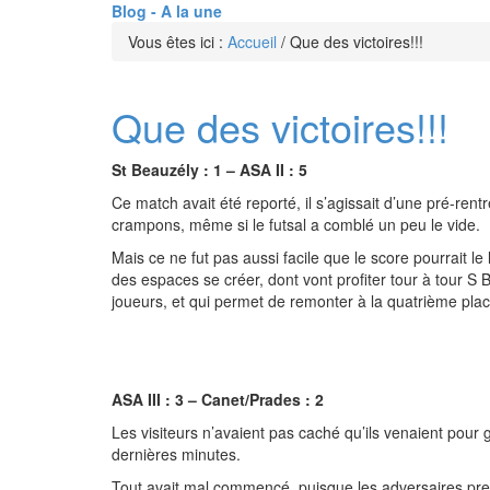
Blog - A la une
Vous êtes ici :
Accueil
/
Que des victoires!!!
Que des victoires!!!
St Beauzély : 1 – ASA II : 5
Ce match avait été reporté, il s’agissait d’une pré-rent
crampons, même si le futsal a comblé un peu le vide.
Mais ce ne fut pas aussi facile que le score pourrait le
des espaces se créer, dont vont profiter tour à tour S
joueurs, et qui permet de remonter à la quatrième plac
ASA III : 3 – Canet/Prades : 2
Les visiteurs n’avaient pas caché qu’ils venaient pour g
dernières minutes.
Tout avait mal commencé, puisque les adversaires pre