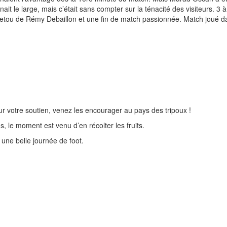
it le large, mais c’était sans compter sur la ténacité des visiteurs. 3
 retou de Rémy Debaillon et une fin de match passionnée. Match joué da
r votre soutien, venez les encourager au pays des tripoux !
 le moment est venu d’en récolter les fruits.
une belle journée de foot.