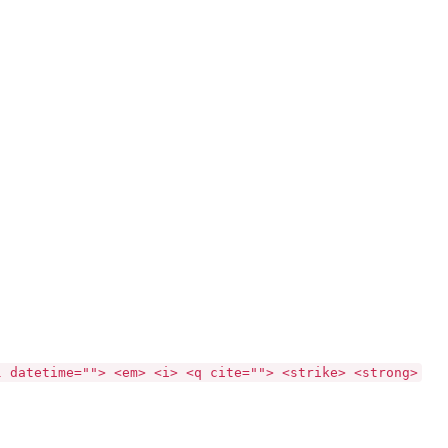
l datetime=""> <em> <i> <q cite=""> <strike> <strong>