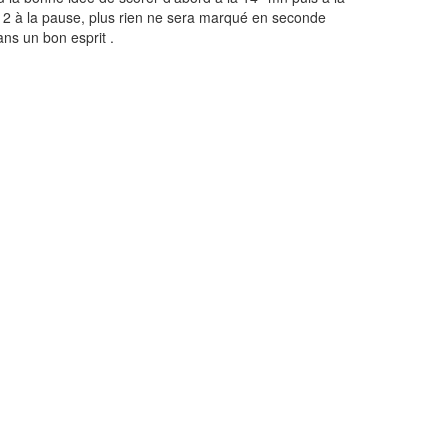
 à 2 à la pause, plus rien ne sera marqué en seconde
ns un bon esprit .