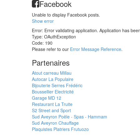
Facebook
Unable to display Facebook posts.
Show error
Error: Error validating application. Application has bee
Type: OAuthException
Code: 190
Please refer to our
Error Message Reference
.
Partenaires
Atout carreau Millau
Autocar La Populaire
Bijouterie Serres Frédéric
Boussellier Electricité
Garage MD 12
Restaurant La Truite
S2 Street and Sport
Sud Aveyron Poêle - Spas - Hammam
Sud Aveyron Chauffage
Plaquistes Platriers Frutuozo