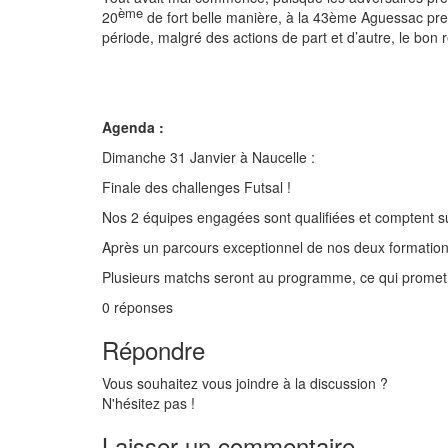
ème
20
de fort belle manière, à la 43ème Aguessac prena
période, malgré des actions de part et d’autre, le bon
Agenda :
Dimanche 31 Janvier à Naucelle :
Finale des challenges Futsal !
Nos 2 équipes engagées sont qualifiées et comptent su
Après un parcours exceptionnel de nos deux formations,
Plusieurs matchs seront au programme, ce qui promet 
0
réponses
Répondre
Vous souhaitez vous joindre à la discussion ?
N'hésitez pas !
Laisser un commentaire