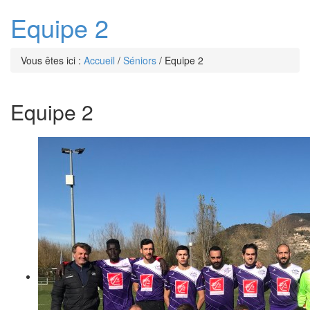
Equipe 2
Vous êtes ici :
Accueil
/
Séniors
/
Equipe 2
Equipe 2