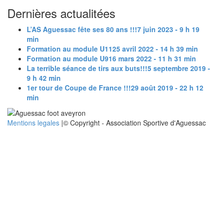
Dernières actualitées
L’AS Aguessac fête ses 80 ans !!!
7 juin 2023 - 9 h 19
min
Formation au module U11
25 avril 2022 - 14 h 39 min
Formation au module U9
16 mars 2022 - 11 h 31 min
La terrible séance de tirs aux buts!!!
5 septembre 2019 -
9 h 42 min
1er tour de Coupe de France !!!
29 août 2019 - 22 h 12
min
Mentions legales
|© Copyright - Association Sportive d'Aguessac