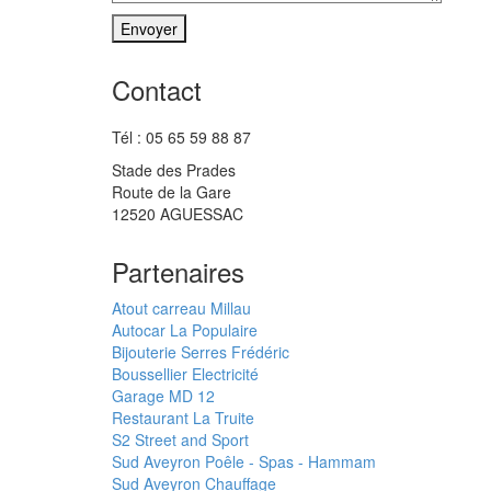
Contact
Tél : 05 65 59 88 87
Stade des Prades
Route de la Gare
12520 AGUESSAC
Partenaires
Atout carreau Millau
Autocar La Populaire
Bijouterie Serres Frédéric
Boussellier Electricité
Garage MD 12
Restaurant La Truite
S2 Street and Sport
Sud Aveyron Poêle - Spas - Hammam
Sud Aveyron Chauffage