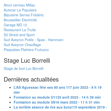
Atout carreau Millau
Autocar La Populaire
Bijouterie Serres Frédéric
Boussellier Electricité
Garage MD 12
Restaurant La Truite
S2 Street and Sport
Sud Aveyron Poêle - Spas - Hammam
Sud Aveyron Chauffage
Plaquistes Platriers Frutuozo
Stage Luc Borrelli
Stage de foot Luc Borrelli
Dernières actualitées
L’AS Aguessac fête ses 80 ans !!!
7 juin 2023 - 9 h 19
min
Formation au module U11
25 avril 2022 - 14 h 39 min
Formation au module U9
16 mars 2022 - 11 h 31 min
La terrible séance de tirs aux buts!!!
5 septembre 2019 -