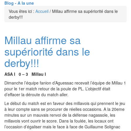
Blog - A la une
Vous êtes ici :
Accueil
/
Millau affirme sa supériorité dans le
derby!!!
Millau affirme sa
supériorité dans le
derby!!!
ASA I 0 – 3 Millau I
Dimanche l’équipe fanion d’Aguessac recevait l’équipe de Millau 1
pour le 1er match retour de la poule de PL. L’objectif était
d’effacer la déroute du match aller.
Le début du match est en faveur des millavois qui prennent le jeu
à leur compte sans se procurer de réelles occasions. A la 20eme
minutes sur un mauvais renvoi de la défense nagassole, les
millavois vont ouvrir le score. Dans la foulée, les locaux ont
l’occasion d’égaliser mais le face à face de Guillaume Solignac