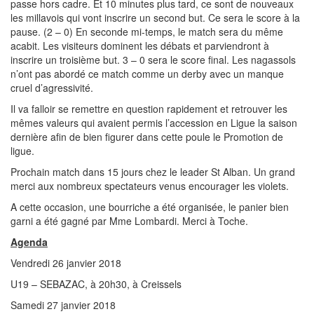
passe hors cadre. Et 10 minutes plus tard, ce sont de nouveaux
les millavois qui vont inscrire un second but. Ce sera le score à la
pause. (2 – 0) En seconde mi-temps, le match sera du même
acabit. Les visiteurs dominent les débats et parviendront à
inscrire un troisième but. 3 – 0 sera le score final. Les nagassols
n’ont pas abordé ce match comme un derby avec un manque
cruel d’agressivité.
Il va falloir se remettre en question rapidement et retrouver les
mêmes valeurs qui avaient permis l’accession en Ligue la saison
dernière afin de bien figurer dans cette poule le Promotion de
ligue.
Prochain match dans 15 jours chez le leader St Alban. Un grand
merci aux nombreux spectateurs venus encourager les violets.
A cette occasion, une bourriche a été organisée, le panier bien
garni a été gagné par Mme Lombardi. Merci à Toche.
Agenda
Vendredi 26 janvier 2018
U19 – SEBAZAC, à 20h30, à Creissels
Samedi 27 janvier 2018