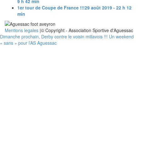
9 h 42 min
1er tour de Coupe de France !!!
29 août 2019 - 22 h 12
min
Mentions legales
|© Copyright - Association Sportive d'Aguessac
Dimanche prochain, Derby contre le voisin millavois !!!
Un weekend
« sans » pour l’AS Aguessac