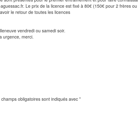
-aguessac.fr. Le prix de la licence est fixé à 80€ (150€ pour 2 frères o
voir le retour de toutes les licences
lleneuve vendredi ou samedi soir.
 a urgence, merci.
 champs obligatoires sont indiqués avec
*