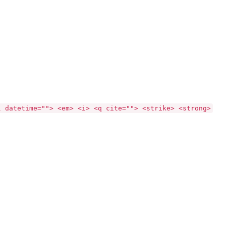
l datetime=""> <em> <i> <q cite=""> <strike> <strong>