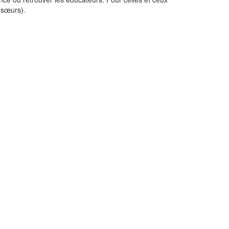
u sœurs).