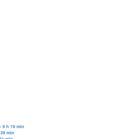
- 9 h 19 min
h 39 min
 31 min