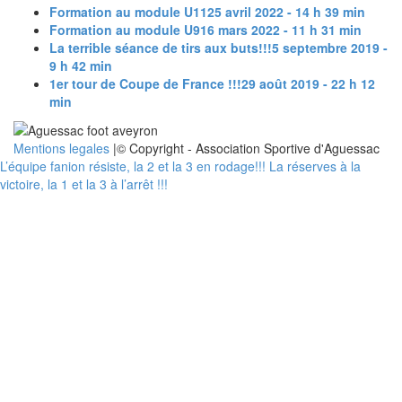
Formation au module U11
25 avril 2022 - 14 h 39 min
Formation au module U9
16 mars 2022 - 11 h 31 min
La terrible séance de tirs aux buts!!!
5 septembre 2019 -
9 h 42 min
1er tour de Coupe de France !!!
29 août 2019 - 22 h 12
min
Mentions legales
|© Copyright - Association Sportive d'Aguessac
L’équipe fanion résiste, la 2 et la 3 en rodage!!!
La réserves à la
victoire, la 1 et la 3 à l’arrêt !!!