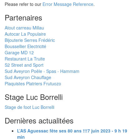
Please refer to our
Error Message Reference
.
Partenaires
Atout carreau Millau
Autocar La Populaire
Bijouterie Serres Frédéric
Boussellier Electricité
Garage MD 12
Restaurant La Truite
S2 Street and Sport
Sud Aveyron Poêle - Spas - Hammam
Sud Aveyron Chauffage
Plaquistes Platriers Frutuozo
Stage Luc Borrelli
Stage de foot Luc Borrelli
Dernières actualitées
L’AS Aguessac fête ses 80 ans !!!
7 juin 2023 - 9 h 19
min