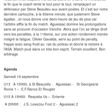
la fin que le coach tente le tout pour le tout, remplaçant un
défenseur par Steve Beaulieu aux avant-postes. Et c’est sur notre
dernière cartouche, à la 93eme minute, que justement Steve
égalise…et nous donne une demi-heure de jeu de plus car
l’arbitre siffle la fin du match. Aguessac domine les prolongations
sans se procurer d’occasion franche. Alors que l’on se dirige droit
vers les penalties, à la 116eme, sur une action rondement menée
malgré la fatigue, Olivier Gavalda, servi au point de penalty,
frappe avec sang-froid au ras du poteau et donne la victoire à
l’ASA. Match joué dans un très bon esprit. Terrain excellent. Bon
arbitrage
Agenda
Samedi 19 septembre
U13 A 15H00, à St Beauzély : Aguessac - St Georges/st
Rome 1 – E.F.Rance Et Rougier
U15 A 15H00: Requista Us – Entente
A 20H00 : J.S. Levezou Foot 2 - Aguessac 2