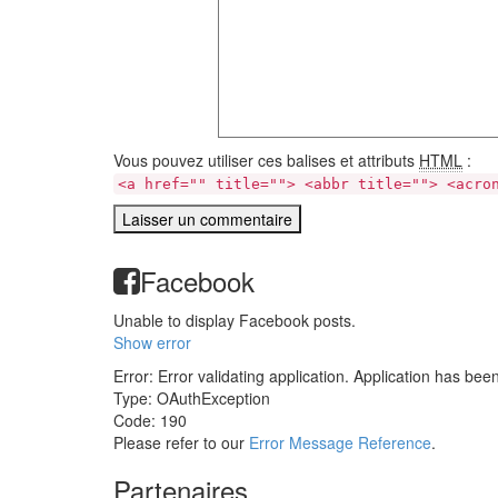
Vous pouvez utiliser ces balises et attributs
HTML
:
<a href="" title=""> <abbr title=""> <acro
Facebook
Unable to display Facebook posts.
Show error
Error: Error validating application. Application has bee
Type: OAuthException
Code: 190
Please refer to our
Error Message Reference
.
Partenaires