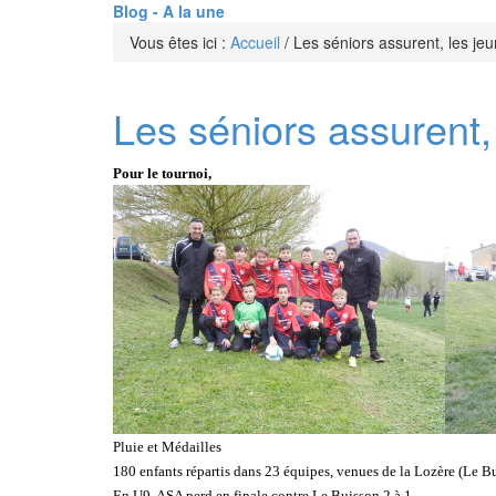
Blog - A la une
Vous êtes ici :
Accueil
/
Les séniors assurent, les jeu
Les séniors assurent,
Pour le tournoi,
Pluie et Médailles
180 enfants répartis dans 23 équipes, venues de la Lozère (Le B
En U9, ASA perd en finale contre Le Buisson 2 à 1