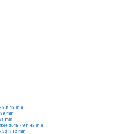
- 9 h 19 min
h 39 min
 31 min
bre 2019 - 9 h 42 min
- 22 h 12 min