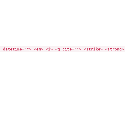
l datetime=""> <em> <i> <q cite=""> <strike> <strong>