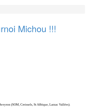
rnoi Michou !!!
veyron (SOM, Creissels, St Affrique, Larzac Vallées).