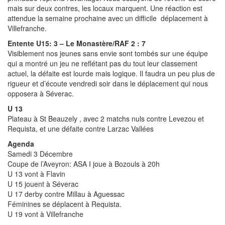
mais sur deux contres, les locaux marquent. Une réaction est
attendue la semaine prochaine avec un difficile déplacement à
Villefranche.
Entente U15: 3 – Le Monastère/RAF 2 : 7
Visiblement nos jeunes sans envie sont tombés sur une équipe
qui a montré un jeu ne reflétant pas du tout leur classement
actuel, la défaite est lourde mais logique. Il faudra un peu plus de
rigueur et d’écoute vendredi soir dans le déplacement qui nous
opposera à Séverac.
U 13
Plateau à St Beauzely , avec 2 matchs nuls contre Levezou et
Requista, et une défaite contre Larzac Vallées
Agenda
Samedi 3 Décembre
Coupe de l’Aveyron: ASA I joue à Bozouls à 20h
U 13 vont à Flavin
U 15 jouent à Séverac
U 17 derby contre Millau à Aguessac
Féminines se déplacent à Requista.
U 19 vont à Villefranche