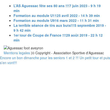
L’AS Aguessac fête ses 80 ans !!!
7 juin 2023 - 9 h 19
min
Formation au module U11
25 avril 2022 - 14 h 39 min
Formation au module U9
16 mars 2022 - 11 h 31 min
La terrible séance de tirs aux buts!!!
5 septembre 2019 -
9 h 42 min
1er tour de Coupe de France !!!
29 août 2019 - 22 h 12
min
Mentions legales
|© Copyright - Association Sportive d'Aguessac
Encore un bon dimanche pour les seniors 1 et 2 !!!
Un petit tour et puis
s’en vont!!!