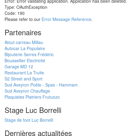
Error: Error validating application. Application has been deleted.
Type: OAuthException
Code: 190
Please refer to our
Error Message Reference
.
Partenaires
Atout carreau Millau
Autocar La Populaire
Bijouterie Serres Frédéric
Boussellier Electricité
Garage MD 12
Restaurant La Truite
S2 Street and Sport
Sud Aveyron Poêle - Spas - Hammam
Sud Aveyron Chauffage
Plaquistes Platriers Frutuozo
Stage Luc Borrelli
Stage de foot Luc Borrelli
Dernières actualitées