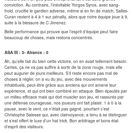
conviction. Au contraire, l’inévitable Yorgos Syros, avec sang-
froid, crucifie le gardien adverse, même si en fin de match, Salles-
Curan revient à 4 à 1 sur pénalty, alors que notre équipe joue à 9,
suite à la blessure de C Jimenez.
Belle performance qui prouve que l’esprit d’équipe peut faire
beaucoup de choses, mais restons concentrés.
ASA III : 3- Alrance : 0
Ah, qu’elle fait du bien cette victoire, on en avait tellement besoin.
Certes, ça ne va pas suffire à sortir de la zone rouge, mais elle
peut augurer de jours meilleurs. S’il reste encore pas mal de
choses à régler, on a vu du jeu, avec des mouvements
inhabituels, peut-être grâce aux anciens qui ont amené leur
expérience, et qui ont bien combiné en attaque. Bien épaulés par
un milieu efficace mais qui doit muscler son jeu, et rassurés par
une défense courageuse, nos joueurs ont fait plaisir. 1 à 0 à la
pause, avec le vent, ce n’était pas gagné, pourtant c’est
Christophe Salesse qui, avec clairvoyance, a tenu à se distinguer
et s’est offert le luxe d’un hat trick. Bon arbitrage et bons état
d’esprit des visiteurs.