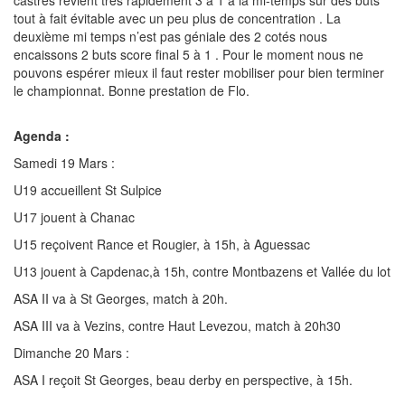
castres revient très rapidement 3 à 1 à la mi-temps sur des buts
tout à fait évitable avec un peu plus de concentration . La
deuxième mi temps n’est pas géniale des 2 cotés nous
encaissons 2 buts score final 5 à 1 . Pour le moment nous ne
pouvons espérer mieux il faut rester mobiliser pour bien terminer
le championnat. Bonne prestation de Flo.
Agenda :
Samedi 19 Mars :
U19 accueillent St Sulpice
U17 jouent à Chanac
U15 reçoivent Rance et Rougier, à 15h, à Aguessac
U13 jouent à Capdenac,à 15h, contre Montbazens et Vallée du lot
ASA II va à St Georges, match à 20h.
ASA III va à Vezins, contre Haut Levezou, match à 20h30
Dimanche 20 Mars :
ASA I reçoit St Georges, beau derby en perspective, à 15h.