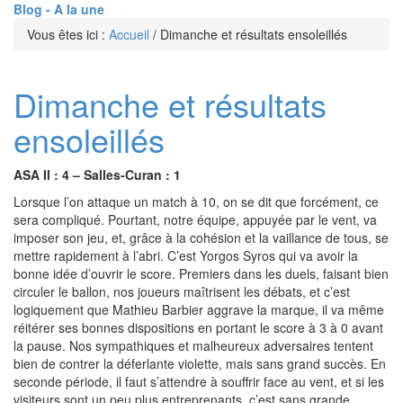
Blog - A la une
Vous êtes ici :
Accueil
/
Dimanche et résultats ensoleillés
Dimanche et résultats
ensoleillés
ASA II : 4 – Salles-Curan : 1
Lorsque l’on attaque un match à 10, on se dit que forcément, ce
sera compliqué. Pourtant, notre équipe, appuyée par le vent, va
imposer son jeu, et, grâce à la cohésion et la vaillance de tous, se
mettre rapidement à l’abri. C’est Yorgos Syros qui va avoir la
bonne idée d’ouvrir le score. Premiers dans les duels, faisant bien
circuler le ballon, nos joueurs maîtrisent les débats, et c’est
logiquement que Mathieu Barbier aggrave la marque, il va même
réitérer ses bonnes dispositions en portant le score à 3 à 0 avant
la pause. Nos sympathiques et malheureux adversaires tentent
bien de contrer la déferlante violette, mais sans grand succès. En
seconde période, il faut s’attendre à souffrir face au vent, et si les
visiteurs sont un peu plus entreprenants, c’est sans grande