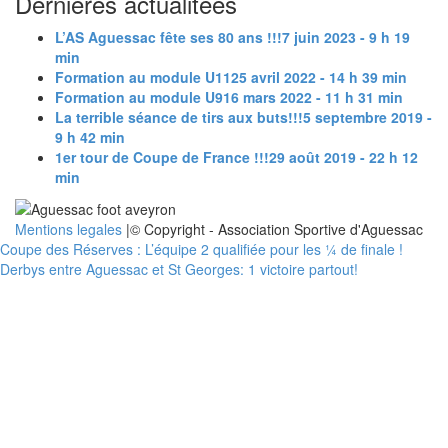
Dernières actualitées
L’AS Aguessac fête ses 80 ans !!!
7 juin 2023 - 9 h 19
min
Formation au module U11
25 avril 2022 - 14 h 39 min
Formation au module U9
16 mars 2022 - 11 h 31 min
La terrible séance de tirs aux buts!!!
5 septembre 2019 -
9 h 42 min
1er tour de Coupe de France !!!
29 août 2019 - 22 h 12
min
Mentions legales
|© Copyright - Association Sportive d'Aguessac
Coupe des Réserves : L’équipe 2 qualifiée pour les ¼ de finale !
Derbys entre Aguessac et St Georges: 1 victoire partout!