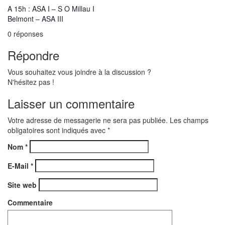
A 15h : ASA I – S O Millau I
Belmont – ASA III
0
réponses
Répondre
Vous souhaitez vous joindre à la discussion ?
N'hésitez pas !
Laisser un commentaire
Votre adresse de messagerie ne sera pas publiée. Les champs
obligatoires sont indiqués avec
*
Nom
*
E-Mail
*
Site web
Commentaire