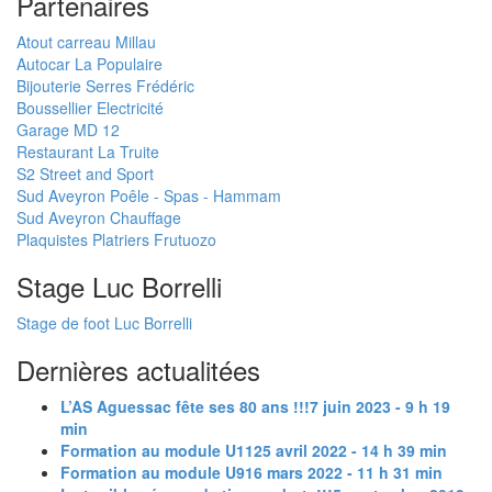
Partenaires
Atout carreau Millau
Autocar La Populaire
Bijouterie Serres Frédéric
Boussellier Electricité
Garage MD 12
Restaurant La Truite
S2 Street and Sport
Sud Aveyron Poêle - Spas - Hammam
Sud Aveyron Chauffage
Plaquistes Platriers Frutuozo
Stage Luc Borrelli
Stage de foot Luc Borrelli
Dernières actualitées
L’AS Aguessac fête ses 80 ans !!!
7 juin 2023 - 9 h 19
min
Formation au module U11
25 avril 2022 - 14 h 39 min
Formation au module U9
16 mars 2022 - 11 h 31 min