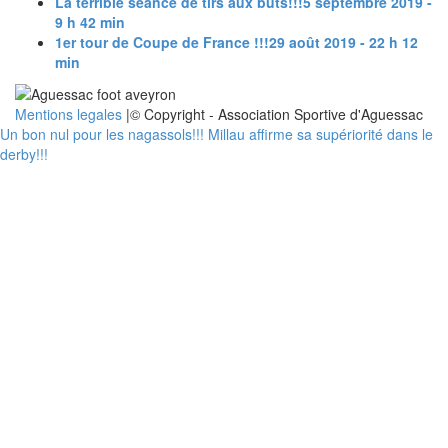
La terrible séance de tirs aux buts!!!
5 septembre 2019 -
9 h 42 min
1er tour de Coupe de France !!!
29 août 2019 - 22 h 12
min
Mentions legales
|© Copyright - Association Sportive d'Aguessac
Un bon nul pour les nagassols!!!
Millau affirme sa supériorité dans le
derby!!!