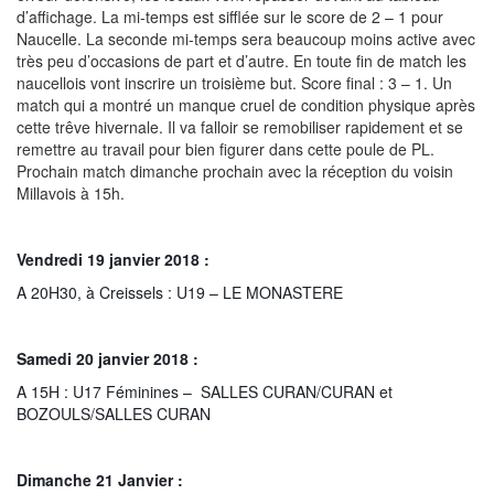
d’affichage. La mi-temps est sifflée sur le score de 2 – 1 pour
Naucelle. La seconde mi-temps sera beaucoup moins active avec
très peu d’occasions de part et d’autre. En toute fin de match les
naucellois vont inscrire un troisième but. Score final : 3 – 1. Un
match qui a montré un manque cruel de condition physique après
cette trêve hivernale. Il va falloir se remobiliser rapidement et se
remettre au travail pour bien figurer dans cette poule de PL.
Prochain match dimanche prochain avec la réception du voisin
Millavois à 15h.
Vendredi 19 janvier 2018 :
A 20H30, à Creissels : U19 – LE MONASTERE
Samedi 20 janvier 2018 :
A 15H : U17 Féminines – SALLES CURAN/CURAN et
BOZOULS/SALLES CURAN
Dimanche 21 Janvier :