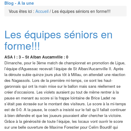
Blog - A la une
Vous êtes ici :
Accueil
/
Les équipes séniors en forme!!!
Les équipes séniors en
forme!!!
ASA I : 3 – St Alban Aucamville : 0
Dimanche, pour le 3ème match de championnat en promotion de Ligue,
l’équipe d’Aguessac recevait l’équipe de St Alban/Aucamville II. Après
la déroute subie quinze jours plus tôt à Millau, on attendait une réaction
des Nagassols. Lors de la première mi-temps, ce sont les haut-
garonnais qui ont la main mise sur le ballon mais sans réellement se
créer d’occasions. Les violets auraient pu tout de même rentrer à la
pause en menant au score si la frappe lointaine de Brice Ladet ne
s’était pas écrasée sur le montant des visiteurs. Le score à la mi-temps
est de 0-0. A la pause, le coach a insisté sur le fait qu’il fallait continuer
à bien défendre et que les joueurs pouvaient aller chercher la victoire.
Grâce à la générosité de toute l’équipe, les locaux vont ouvrir le score
sur une belle ouverture de Maxime Forestier pour Celim Bourdif qui