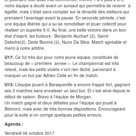
notre équipe a douté avant un sursaut qui permettra de revenir à
égalité, mais c’était sans compter sur la ténacité des visiteurs qui
prenaient l’avantage avant la pause. En seconde période, c’est
une équipe libérée qui a su se remobiliser et jouer collectif pour
réaliser un superbe 5-0. Au final, une belle victoire dans un bon
état d’esprit, les buteurs : Benjamin Auchart (2), Samir
Dekiche(2), Dede Booms (2), Nuno Da Silva. Match agréable et
merci à notre arbitre.
U17:
Ce fut très dur pour notre jeune équipe, constituée de
beaucoup de « première annee ». Le championnat est très
relevé, mais les petits violets n’ont rien lâché, parvenant à
marquer un but par Adrien Celié en fin de match.
U13:
L’équipe jouant à Baraqueville a encore frappé fort, gagnant
ses 3 matches sans encaisser un seul but. Et c’est ainsi depuis le
début de saison. Bravo à l’équipe de Morgan.
Un match gagné et deux défaites pour l’équipe qui jouait à
Belmont, mais avec de très bonnes dispositions. Encourageant
pour la suite si on corrige quelques petites erreurs.
Agenda :
Vendredi 06 octobre 2017