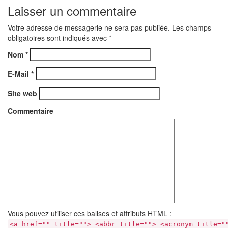
Laisser un commentaire
Votre adresse de messagerie ne sera pas publiée. Les champs
obligatoires sont indiqués avec
*
Nom
*
E-Mail
*
Site web
Commentaire
Vous pouvez utiliser ces balises et attributs
HTML
:
<a href="" title=""> <abbr title=""> <acronym title="