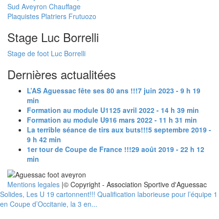
Sud Aveyron Chauffage
Plaquistes Platriers Frutuozo
Stage Luc Borrelli
Stage de foot Luc Borrelli
Dernières actualitées
L’AS Aguessac fête ses 80 ans !!!
7 juin 2023 - 9 h 19
min
Formation au module U11
25 avril 2022 - 14 h 39 min
Formation au module U9
16 mars 2022 - 11 h 31 min
La terrible séance de tirs aux buts!!!
5 septembre 2019 -
9 h 42 min
1er tour de Coupe de France !!!
29 août 2019 - 22 h 12
min
Mentions legales
|© Copyright - Association Sportive d'Aguessac
Solides, Les U 19 cartonnent!!!
Qualification laborieuse pour l’équipe 1
en Coupe d’Occitanie, la 3 en...