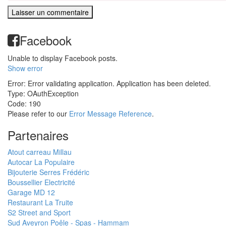
Facebook
Unable to display Facebook posts.
Show error
Error: Error validating application. Application has been deleted.
Type: OAuthException
Code: 190
Please refer to our
Error Message Reference
.
Partenaires
Atout carreau Millau
Autocar La Populaire
Bijouterie Serres Frédéric
Boussellier Electricité
Garage MD 12
Restaurant La Truite
S2 Street and Sport
Sud Aveyron Poêle - Spas - Hammam