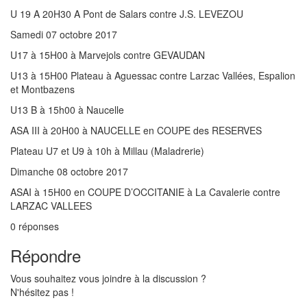
U 19 A 20H30 A Pont de Salars contre J.S. LEVEZOU
Samedi 07 octobre 2017
U17 à 15H00 à Marvejols contre GEVAUDAN
U13 à 15H00 Plateau à Aguessac contre Larzac Vallées, Espalion
et Montbazens
U13 B à 15h00 à Naucelle
ASA III à 20H00 à NAUCELLE en COUPE des RESERVES
Plateau U7 et U9 à 10h à Millau (Maladrerie)
Dimanche 08 octobre 2017
ASAI à 15H00 en COUPE D’OCCITANIE à La Cavalerie contre
LARZAC VALLEES
0
réponses
Répondre
Vous souhaitez vous joindre à la discussion ?
N'hésitez pas !