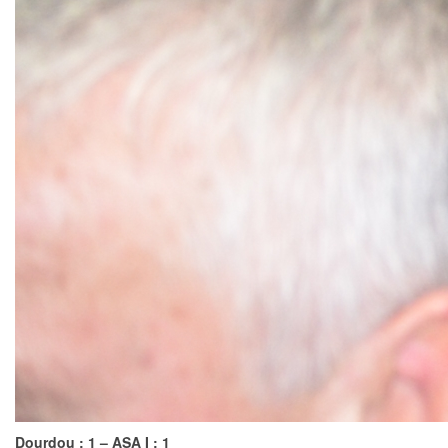
Dourdou : 1 – ASA I : 1