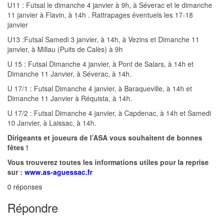
U11 : Futsal le dimanche 4 janvier à 9h, à Séverac et le dimanche
11 janvier à Flavin, à 14h . Rattrapages éventuels les 17-18
janvier
U13 :Futsal Samedi 3 janvier, à 14h, à Vezins et Dimanche 11
janvier, à Millau (Puits de Calès) à 9h
U 15 : Futsal Dimanche 4 janvier, à Pont de Salars, à 14h et
Dimanche 11 Janvier, à Séverac, à 14h.
U 17/1 : Futsal Dimanche 4 janvier, à Baraqueville, à 14h et
Dimanche 11 Janvier à Réquista, à 14h.
U 17/2 : Futsal Dimanche 4 janvier, à Capdenac, à 14h et Samedi
10 Janvier, à Laissac, à 14h.
Dirigeants et joueurs de l’ASA vous souhaitent de bonnes
fêtes !
Vous trouverez toutes les informations utiles pour la reprise
sur :
www.as-aguessac.fr
0
réponses
Répondre