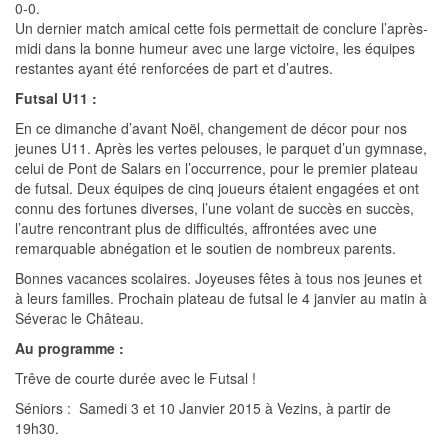
0-0.
Un dernier match amical cette fois permettait de conclure l’après-
midi dans la bonne humeur avec une large victoire, les équipes
restantes ayant été renforcées de part et d’autres.
Futsal U11 :
En ce dimanche d’avant Noël, changement de décor pour nos
jeunes U11. Après les vertes pelouses, le parquet d’un gymnase,
celui de Pont de Salars en l’occurrence, pour le premier plateau
de futsal. Deux équipes de cinq joueurs étaient engagées et ont
connu des fortunes diverses, l’une volant de succès en succès,
l’autre rencontrant plus de difficultés, affrontées avec une
remarquable abnégation et le soutien de nombreux parents.
Bonnes vacances scolaires. Joyeuses fêtes à tous nos jeunes et
à leurs familles. Prochain plateau de futsal le 4 janvier au matin à
Séverac le Château.
Au programme :
Trêve de courte durée avec le Futsal !
Séniors : Samedi 3 et 10 Janvier 2015 à Vezins, à partir de
19h30.