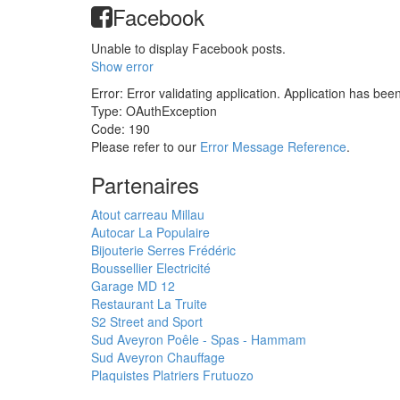
Facebook
Unable to display Facebook posts.
Show error
Error: Error validating application. Application has bee
Type: OAuthException
Code: 190
Please refer to our
Error Message Reference
.
Partenaires
Atout carreau Millau
Autocar La Populaire
Bijouterie Serres Frédéric
Boussellier Electricité
Garage MD 12
Restaurant La Truite
S2 Street and Sport
Sud Aveyron Poêle - Spas - Hammam
Sud Aveyron Chauffage
Plaquistes Platriers Frutuozo