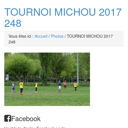
TOURNOI MICHOU 2017
248
Vous êtes ici :
Accueil
/
Photos
/
TOURNOI MICHOU 2017
248
Facebook