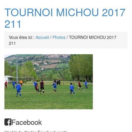
TOURNOI MICHOU 2017
211
Vous êtes ici :
Accueil
/
Photos
/
TOURNOI MICHOU 2017
211
Facebook