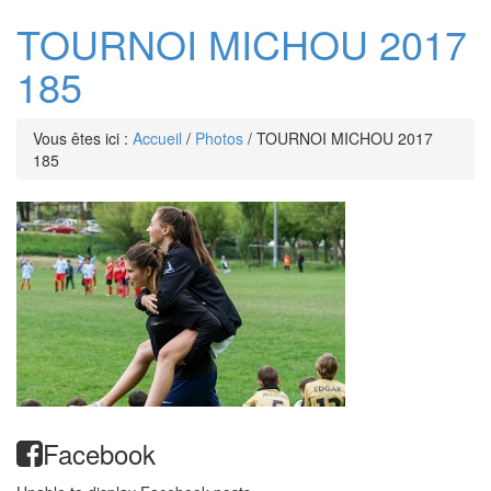
TOURNOI MICHOU 2017
185
Vous êtes ici :
Accueil
/
Photos
/
TOURNOI MICHOU 2017
185
Facebook