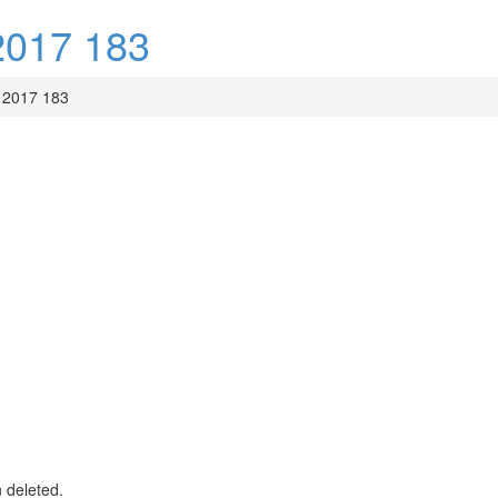
017 183
2017 183
n deleted.