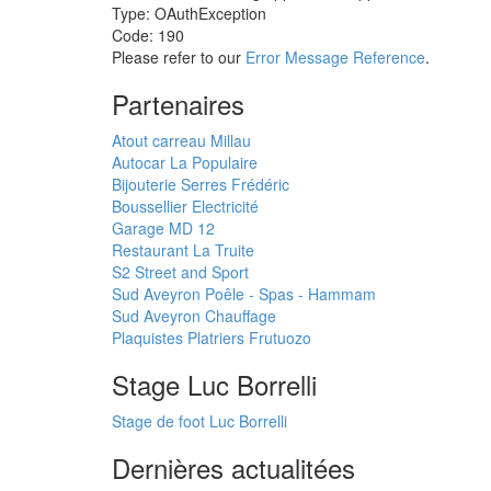
Type: OAuthException
Code: 190
Please refer to our
Error Message Reference
.
Partenaires
Atout carreau Millau
Autocar La Populaire
Bijouterie Serres Frédéric
Boussellier Electricité
Garage MD 12
Restaurant La Truite
S2 Street and Sport
Sud Aveyron Poêle - Spas - Hammam
Sud Aveyron Chauffage
Plaquistes Platriers Frutuozo
Stage Luc Borrelli
Stage de foot Luc Borrelli
Dernières actualitées