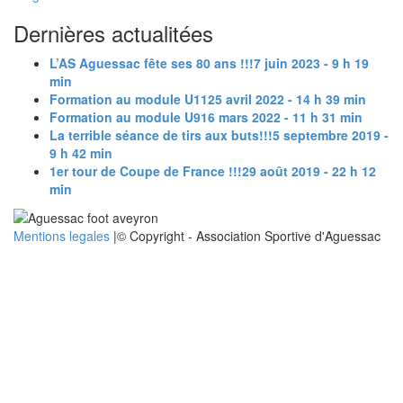
Dernières actualitées
L’AS Aguessac fête ses 80 ans !!!
7 juin 2023 - 9 h 19
min
Formation au module U11
25 avril 2022 - 14 h 39 min
Formation au module U9
16 mars 2022 - 11 h 31 min
La terrible séance de tirs aux buts!!!
5 septembre 2019 -
9 h 42 min
1er tour de Coupe de France !!!
29 août 2019 - 22 h 12
min
Mentions legales
|© Copyright - Association Sportive d'Aguessac