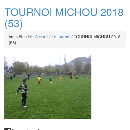
TOURNOI MICHOU 2018
(53)
Vous êtes ici :
Accueil
/
Le tournoi
/
TOURNOI MICHOU 2018
(53)