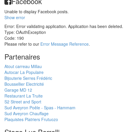
Facebook
Unable to display Facebook posts.
Show error
Error: Error validating application. Application has been deleted.
Type: OAuthException
Code: 190
Please refer to our
Error Message Reference
.
Partenaires
Atout carreau Millau
Autocar La Populaire
Bijouterie Serres Frédéric
Boussellier Electricité
Garage MD 12
Restaurant La Truite
S2 Street and Sport
Sud Aveyron Poêle - Spas - Hammam
Sud Aveyron Chauffage
Plaquistes Platriers Frutuozo
Stage Luc Borrelli