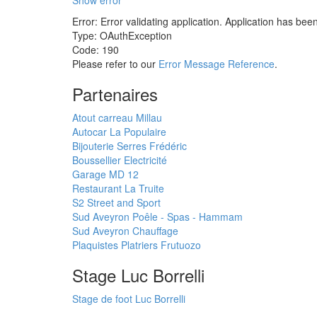
Show error
Error: Error validating application. Application has bee
Type: OAuthException
Code: 190
Please refer to our
Error Message Reference
.
Partenaires
Atout carreau Millau
Autocar La Populaire
Bijouterie Serres Frédéric
Boussellier Electricité
Garage MD 12
Restaurant La Truite
S2 Street and Sport
Sud Aveyron Poêle - Spas - Hammam
Sud Aveyron Chauffage
Plaquistes Platriers Frutuozo
Stage Luc Borrelli
Stage de foot Luc Borrelli