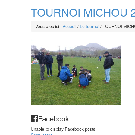
TOURNOI MICHOU 20
Vous êtes ici :
Accueil
/
Le tournoi
/
TOURNOI MICHO
Facebook
Unable to display Facebook posts.