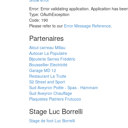
Show error
Error: Error validating application. Application has bee
Type: OAuthException
Code: 190
Please refer to our
Error Message Reference
.
Partenaires
Atout carreau Millau
Autocar La Populaire
Bijouterie Serres Frédéric
Boussellier Electricité
Garage MD 12
Restaurant La Truite
S2 Street and Sport
Sud Aveyron Poêle - Spas - Hammam
Sud Aveyron Chauffage
Plaquistes Platriers Frutuozo
Stage Luc Borrelli
Stage de foot Luc Borrelli