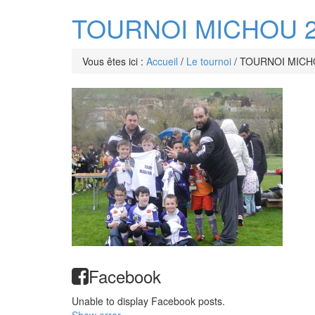
TOURNOI MICHOU 20
Vous êtes ici :
Accueil
/
Le tournoi
/
TOURNOI MICHO
Facebook
Unable to display Facebook posts.