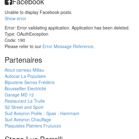
Facebook
Unable to display Facebook posts.
Show error
Error: Error validating application. Application has been deleted.
Type: OAuthException
Code: 190
Please refer to our
Error Message Reference
.
Partenaires
Atout carreau Millau
Autocar La Populaire
Bijouterie Serres Frédéric
Boussellier Electricité
Garage MD 12
Restaurant La Truite
S2 Street and Sport
Sud Aveyron Poêle - Spas - Hammam
Sud Aveyron Chauffage
Plaquistes Platriers Frutuozo
Stage Luc Borrelli