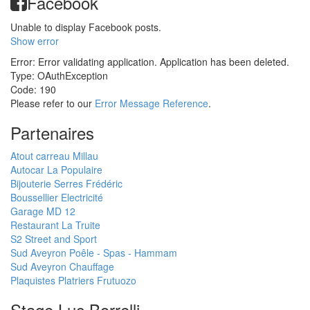
Facebook
Unable to display Facebook posts.
Show error
Error: Error validating application. Application has been deleted.
Type: OAuthException
Code: 190
Please refer to our
Error Message Reference
.
Partenaires
Atout carreau Millau
Autocar La Populaire
Bijouterie Serres Frédéric
Boussellier Electricité
Garage MD 12
Restaurant La Truite
S2 Street and Sport
Sud Aveyron Poêle - Spas - Hammam
Sud Aveyron Chauffage
Plaquistes Platriers Frutuozo
Stage Luc Borrelli