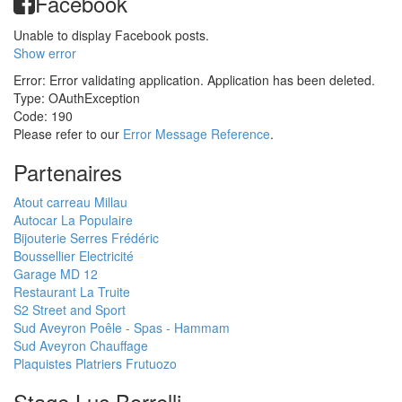
Facebook
Unable to display Facebook posts.
Show error
Error: Error validating application. Application has been deleted.
Type: OAuthException
Code: 190
Please refer to our
Error Message Reference
.
Partenaires
Atout carreau Millau
Autocar La Populaire
Bijouterie Serres Frédéric
Boussellier Electricité
Garage MD 12
Restaurant La Truite
S2 Street and Sport
Sud Aveyron Poêle - Spas - Hammam
Sud Aveyron Chauffage
Plaquistes Platriers Frutuozo
Stage Luc Borrelli