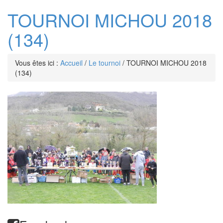
TOURNOI MICHOU 2018
(134)
Vous êtes ici :
Accueil
/
Le tournoi
/
TOURNOI MICHOU 2018
(134)