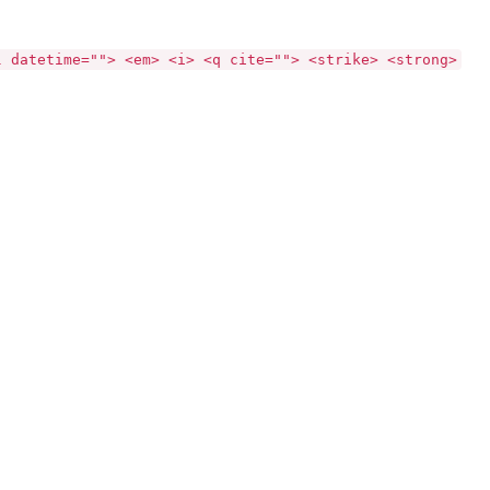
l datetime=""> <em> <i> <q cite=""> <strike> <strong>