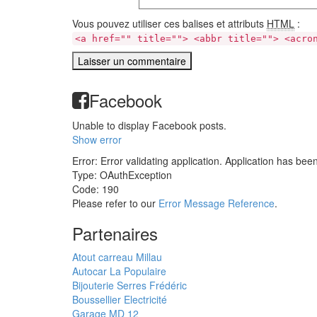
Vous pouvez utiliser ces balises et attributs
HTML
:
<a href="" title=""> <abbr title=""> <acro
Facebook
Unable to display Facebook posts.
Show error
Error: Error validating application. Application has bee
Type: OAuthException
Code: 190
Please refer to our
Error Message Reference
.
Partenaires
Atout carreau Millau
Autocar La Populaire
Bijouterie Serres Frédéric
Boussellier Electricité
Garage MD 12