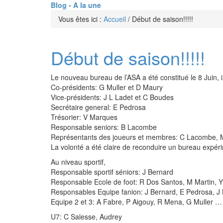
Blog - A la une
Vous êtes ici :
Accueil
/
Début de saison!!!!!
Début de saison!!!!!
Le nouveau bureau de l’ASA a été constitué le 8 Juin,
Co-présidents: G Muller et D Maury
Vice-présidents: J L Ladet et C Boudes
Secrétaire general: E Pedrosa
Trésorier: V Marques
Responsable seniors: B Lacombe
Représentants des joueurs et membres: C Lacombe, M
La volonté a été claire de reconduire un bureau expéri
Au niveau sportif,
Responsable sportif séniors: J Bernard
Responsable Ecole de foot: R Dos Santos, M Martin, Y
Responsables Equipe fanion: J Bernard, E Pedrosa, J
Equipe 2 et 3: A Fabre, P Aigouy, R Mena, G Muller …
U7: C Salesse, Audrey