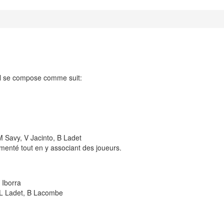
 il se compose comme suit:
 Savy, V Jacinto, B Ladet
menté tout en y associant des joueurs.
 Iborra
 L Ladet, B Lacombe