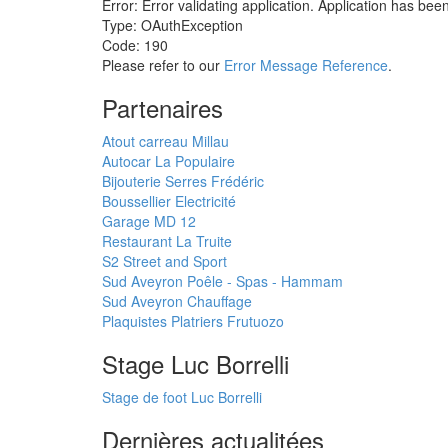
Error: Error validating application. Application has bee
Type: OAuthException
Code: 190
Please refer to our
Error Message Reference
.
Partenaires
Atout carreau Millau
Autocar La Populaire
Bijouterie Serres Frédéric
Boussellier Electricité
Garage MD 12
Restaurant La Truite
S2 Street and Sport
Sud Aveyron Poêle - Spas - Hammam
Sud Aveyron Chauffage
Plaquistes Platriers Frutuozo
Stage Luc Borrelli
Stage de foot Luc Borrelli
Dernières actualitées