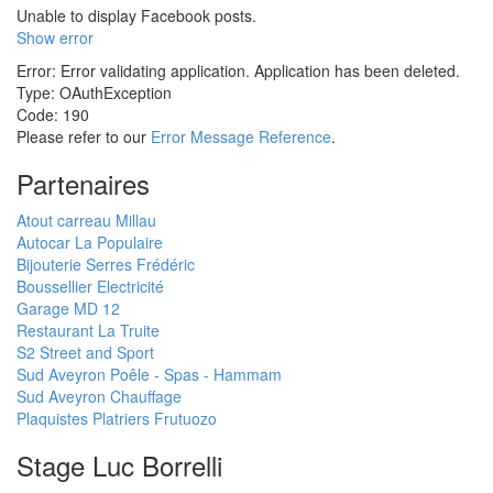
Unable to display Facebook posts.
Show error
Error: Error validating application. Application has been deleted.
Type: OAuthException
Code: 190
Please refer to our
Error Message Reference
.
Partenaires
Atout carreau Millau
Autocar La Populaire
Bijouterie Serres Frédéric
Boussellier Electricité
Garage MD 12
Restaurant La Truite
S2 Street and Sport
Sud Aveyron Poêle - Spas - Hammam
Sud Aveyron Chauffage
Plaquistes Platriers Frutuozo
Stage Luc Borrelli