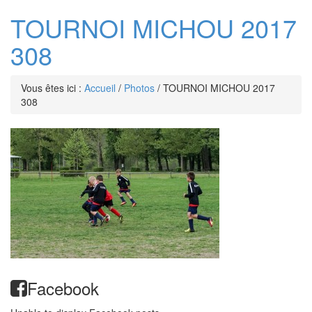
TOURNOI MICHOU 2017
308
Vous êtes ici :
Accueil
/
Photos
/
TOURNOI MICHOU 2017
308
Facebook