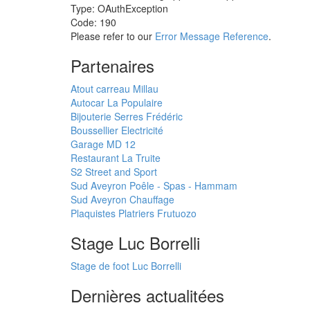
Type: OAuthException
Code: 190
Please refer to our
Error Message Reference
.
Partenaires
Atout carreau Millau
Autocar La Populaire
Bijouterie Serres Frédéric
Boussellier Electricité
Garage MD 12
Restaurant La Truite
S2 Street and Sport
Sud Aveyron Poêle - Spas - Hammam
Sud Aveyron Chauffage
Plaquistes Platriers Frutuozo
Stage Luc Borrelli
Stage de foot Luc Borrelli
Dernières actualitées