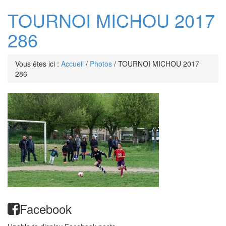
TOURNOI MICHOU 2017
286
Vous êtes ici :
Accueil
/
Photos
/
TOURNOI MICHOU 2017
286
Facebook