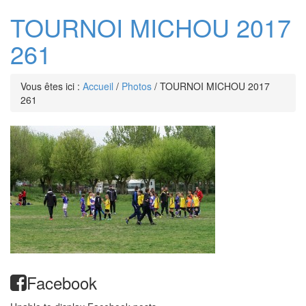
TOURNOI MICHOU 2017
261
Vous êtes ici :
Accueil
/
Photos
/
TOURNOI MICHOU 2017
261
Facebook