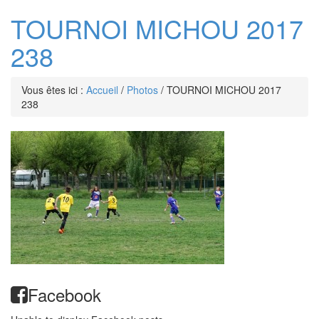
TOURNOI MICHOU 2017
238
Vous êtes ici :
Accueil
/
Photos
/
TOURNOI MICHOU 2017
238
Facebook