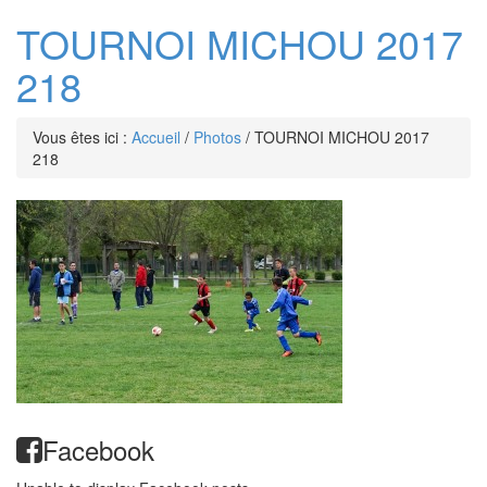
TOURNOI MICHOU 2017
218
Vous êtes ici :
Accueil
/
Photos
/
TOURNOI MICHOU 2017
218
Facebook