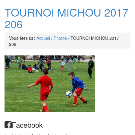
TOURNOI MICHOU 2017
206
Vous êtes ici :
Accueil
/
Photos
/
TOURNOI MICHOU 2017
206
Facebook