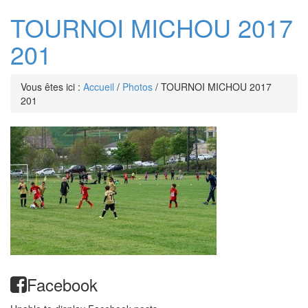
TOURNOI MICHOU 2017
201
Vous êtes ici :
Accueil
/
Photos
/
TOURNOI MICHOU 2017
201
Facebook