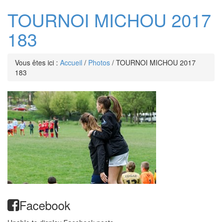
TOURNOI MICHOU 2017
183
Vous êtes ici :
Accueil
/
Photos
/
TOURNOI MICHOU 2017
183
Facebook