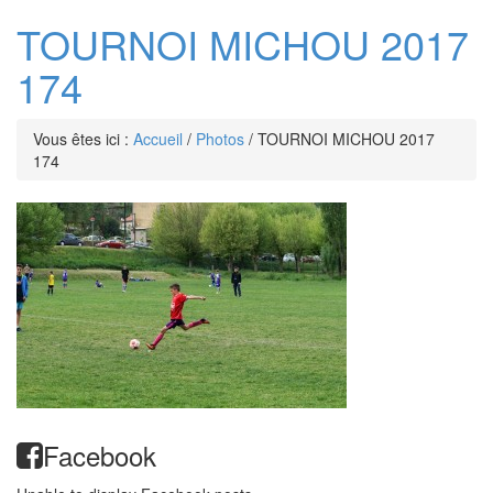
TOURNOI MICHOU 2017
174
Vous êtes ici :
Accueil
/
Photos
/
TOURNOI MICHOU 2017
174
Facebook