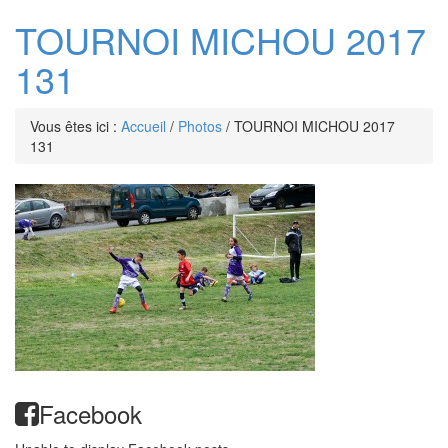
TOURNOI MICHOU 2017
131
Vous êtes ici :
Accueil
/
Photos
/
TOURNOI MICHOU 2017
131
Facebook