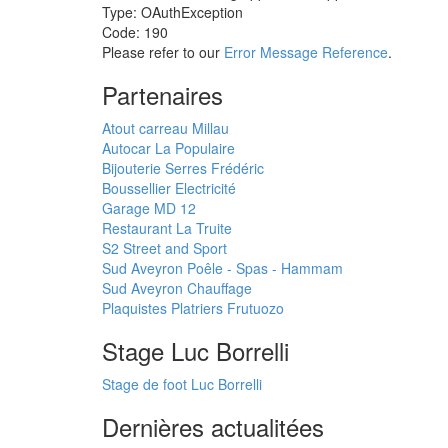
Type: OAuthException
Code: 190
Please refer to our
Error Message Reference
.
Partenaires
Atout carreau Millau
Autocar La Populaire
Bijouterie Serres Frédéric
Boussellier Electricité
Garage MD 12
Restaurant La Truite
S2 Street and Sport
Sud Aveyron Poêle - Spas - Hammam
Sud Aveyron Chauffage
Plaquistes Platriers Frutuozo
Stage Luc Borrelli
Stage de foot Luc Borrelli
Dernières actualitées