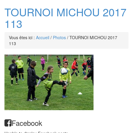
TOURNOI MICHOU 2017
113
Vous êtes ici :
Accueil
/
Photos
/
TOURNOI MICHOU 2017
113
Facebook