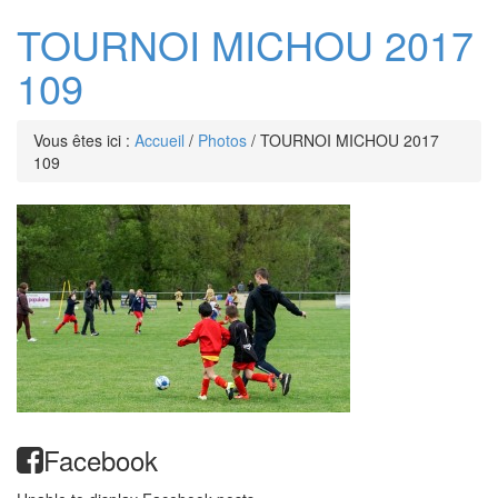
TOURNOI MICHOU 2017
109
Vous êtes ici :
Accueil
/
Photos
/
TOURNOI MICHOU 2017
109
Facebook