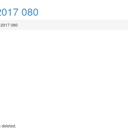
017 080
2017 080
n deleted.