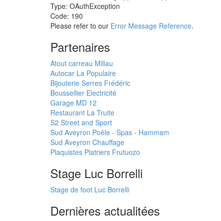
Type: OAuthException
Code: 190
Please refer to our
Error Message Reference
.
Partenaires
Atout carreau Millau
Autocar La Populaire
Bijouterie Serres Frédéric
Boussellier Electricité
Garage MD 12
Restaurant La Truite
S2 Street and Sport
Sud Aveyron Poêle - Spas - Hammam
Sud Aveyron Chauffage
Plaquistes Platriers Frutuozo
Stage Luc Borrelli
Stage de foot Luc Borrelli
Dernières actualitées