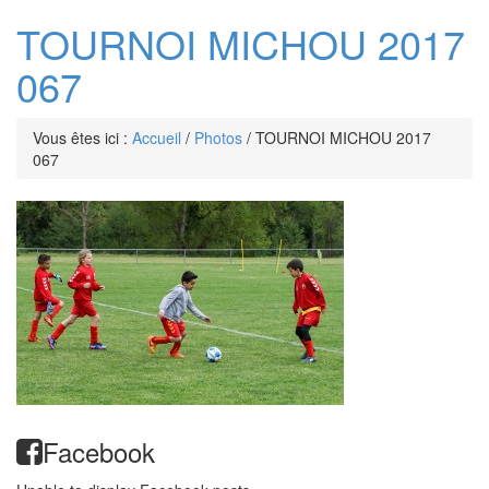
TOURNOI MICHOU 2017
067
Vous êtes ici :
Accueil
/
Photos
/
TOURNOI MICHOU 2017
067
Facebook