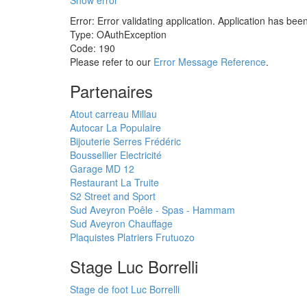
Show error
Error: Error validating application. Application has bee
Type: OAuthException
Code: 190
Please refer to our
Error Message Reference
.
Partenaires
Atout carreau Millau
Autocar La Populaire
Bijouterie Serres Frédéric
Boussellier Electricité
Garage MD 12
Restaurant La Truite
S2 Street and Sport
Sud Aveyron Poêle - Spas - Hammam
Sud Aveyron Chauffage
Plaquistes Platriers Frutuozo
Stage Luc Borrelli
Stage de foot Luc Borrelli