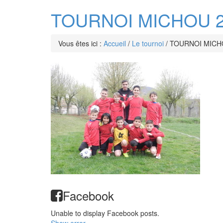
TOURNOI MICHOU 20
Vous êtes ici :
Accueil
/
Le tournoi
/
TOURNOI MICHO
Facebook
Unable to display Facebook posts.