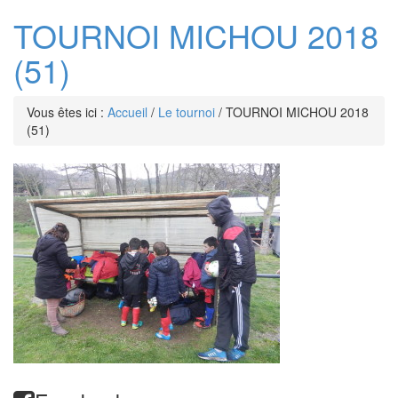
TOURNOI MICHOU 2018
(51)
Vous êtes ici :
Accueil
/
Le tournoi
/
TOURNOI MICHOU 2018
(51)