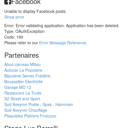
Facebook
Unable to display Facebook posts.
Show error
Error: Error validating application. Application has been deleted.
Type: OAuthException
Code: 190
Please refer to our
Error Message Reference
.
Partenaires
Atout carreau Millau
Autocar La Populaire
Bijouterie Serres Frédéric
Boussellier Electricité
Garage MD 12
Restaurant La Truite
S2 Street and Sport
Sud Aveyron Poêle - Spas - Hammam
Sud Aveyron Chauffage
Plaquistes Platriers Frutuozo
Stage Luc Borrelli