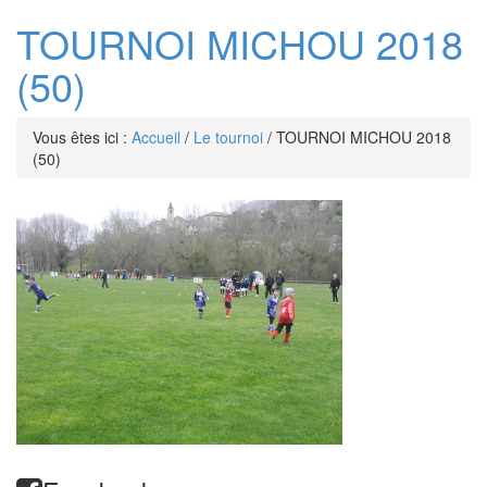
TOURNOI MICHOU 2018
(50)
Vous êtes ici :
Accueil
/
Le tournoi
/
TOURNOI MICHOU 2018
(50)