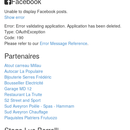
Facebook
Unable to display Facebook posts.
Show error
Error: Error validating application. Application has been deleted.
Type: OAuthException
Code: 190
Please refer to our
Error Message Reference
.
Partenaires
Atout carreau Millau
Autocar La Populaire
Bijouterie Serres Frédéric
Boussellier Electricité
Garage MD 12
Restaurant La Truite
S2 Street and Sport
Sud Aveyron Poêle - Spas - Hammam
Sud Aveyron Chauffage
Plaquistes Platriers Frutuozo
Stage Luc Borrelli