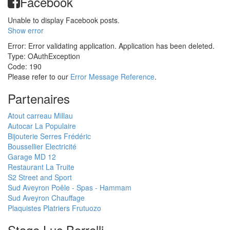
Facebook
Unable to display Facebook posts.
Show error
Error: Error validating application. Application has been deleted.
Type: OAuthException
Code: 190
Please refer to our
Error Message Reference
.
Partenaires
Atout carreau Millau
Autocar La Populaire
Bijouterie Serres Frédéric
Boussellier Electricité
Garage MD 12
Restaurant La Truite
S2 Street and Sport
Sud Aveyron Poêle - Spas - Hammam
Sud Aveyron Chauffage
Plaquistes Platriers Frutuozo
Stage Luc Borrelli