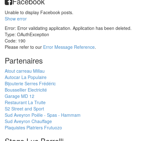
Facebook
Unable to display Facebook posts.
Show error
Error: Error validating application. Application has been deleted.
Type: OAuthException
Code: 190
Please refer to our
Error Message Reference
.
Partenaires
Atout carreau Millau
Autocar La Populaire
Bijouterie Serres Frédéric
Boussellier Electricité
Garage MD 12
Restaurant La Truite
S2 Street and Sport
Sud Aveyron Poêle - Spas - Hammam
Sud Aveyron Chauffage
Plaquistes Platriers Frutuozo
Stage Luc Borrelli