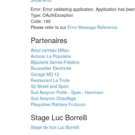
Show error
Error: Error validating application. Application has bee
Type: OAuthException
Code: 190
Please refer to our
Error Message Reference
.
Partenaires
Atout carreau Millau
Autocar La Populaire
Bijouterie Serres Frédéric
Boussellier Electricité
Garage MD 12
Restaurant La Truite
S2 Street and Sport
Sud Aveyron Poêle - Spas - Hammam
Sud Aveyron Chauffage
Plaquistes Platriers Frutuozo
Stage Luc Borrelli
Stage de foot Luc Borrelli