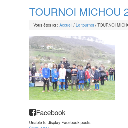
TOURNOI MICHOU 20
Vous êtes ici :
Accueil
/
Le tournoi
/
TOURNOI MICHO
Facebook
Unable to display Facebook posts.