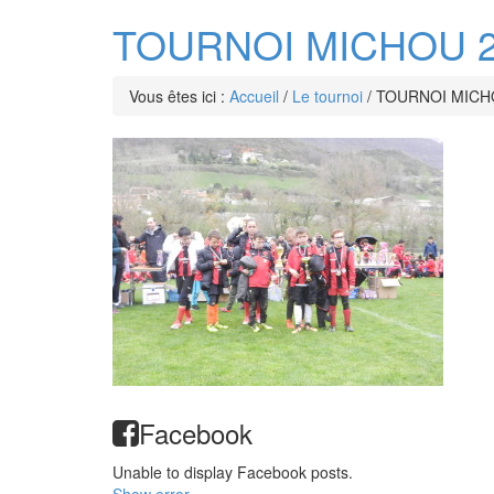
TOURNOI MICHOU 20
Vous êtes ici :
Accueil
/
Le tournoi
/
TOURNOI MICHO
Facebook
Unable to display Facebook posts.