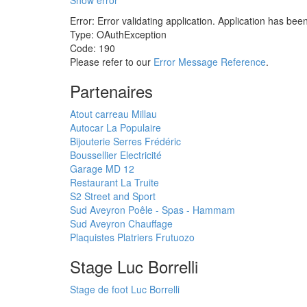
Show error
Error: Error validating application. Application has bee
Type: OAuthException
Code: 190
Please refer to our
Error Message Reference
.
Partenaires
Atout carreau Millau
Autocar La Populaire
Bijouterie Serres Frédéric
Boussellier Electricité
Garage MD 12
Restaurant La Truite
S2 Street and Sport
Sud Aveyron Poêle - Spas - Hammam
Sud Aveyron Chauffage
Plaquistes Platriers Frutuozo
Stage Luc Borrelli
Stage de foot Luc Borrelli